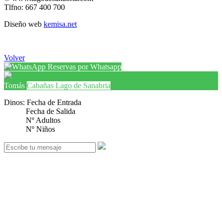
Tlfno: 667 400 700
Diseño web
kemisa.net
Volver
Reservas por Whatsapp
Tomás
Cabañas Lago de Sanabria
Dinos: Fecha de Entrada
Fecha de Salida
Nº Adultos
Nº Niños