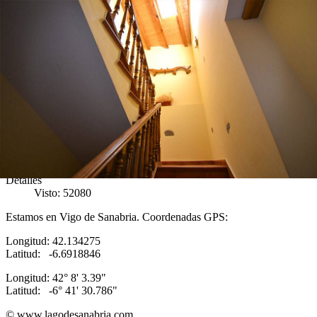
Ubicación
Detalles
Visto: 52080
Estamos en Vigo de Sanabria. Coordenadas GPS:
Longitud: 42.134275
Latitud: -6.6918846
Longitud: 42° 8' 3.39"
Latitud: -6° 41' 30.786"
© www.lagodesanabria.com